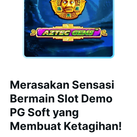
Merasakan Sensasi
Bermain Slot Demo
PG Soft yang
Membuat Ketagihan!