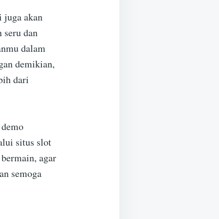
 juga akan
n seru dan
uanmu dalam
gan demikian,
ih dari
t demo
ui situs slot
 bermain, agar
dan semoga