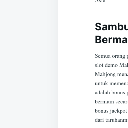
Asia.
Sambu
Berma
Semua orang p
slot demo Mah
Mahjong mena
untuk memenan
adalah bonus 
bermain secara
bonus jackpot
dari taruhanm