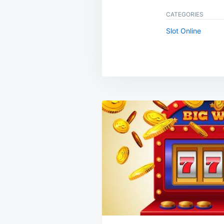
CATEGORIES
Slot Online
Navigasi
pos