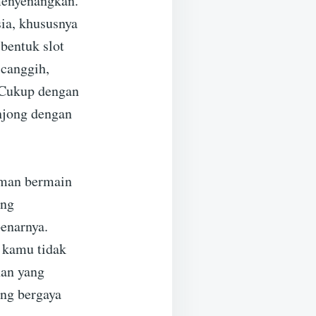
menyenangkan.
ia, khususnya
bentuk slot
 canggih,
. Cukup dengan
hjong dengan
aman bermain
ang
enarnya.
 kamu tidak
nan yang
ong bergaya