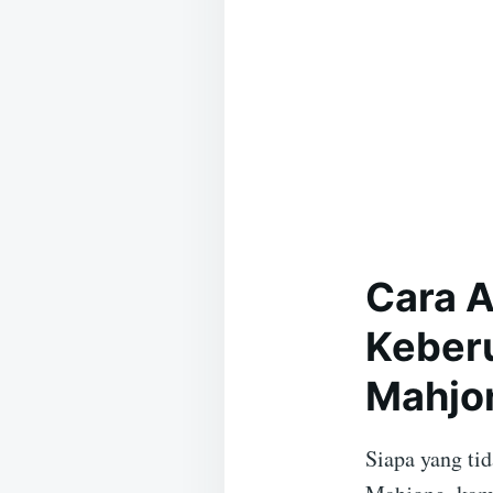
Cara 
Keber
Mahjo
Siapa yang ti