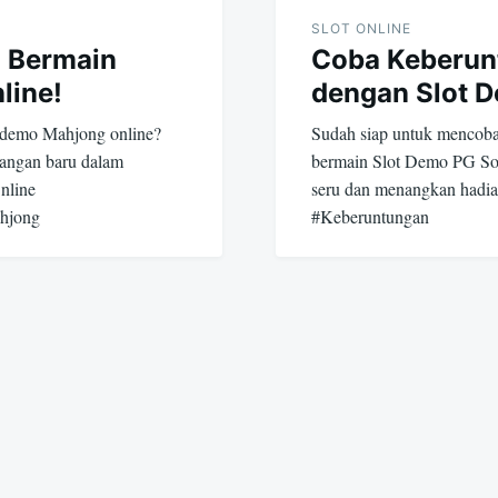
SLOT ONLINE
 Bermain
Coba Keberu
line!
dengan Slot D
 demo Mahjong online?
Sudah siap untuk mencob
tangan baru dalam
bermain Slot Demo PG So
nline
seru dan menangkan hadi
hjong
#Keberuntungan