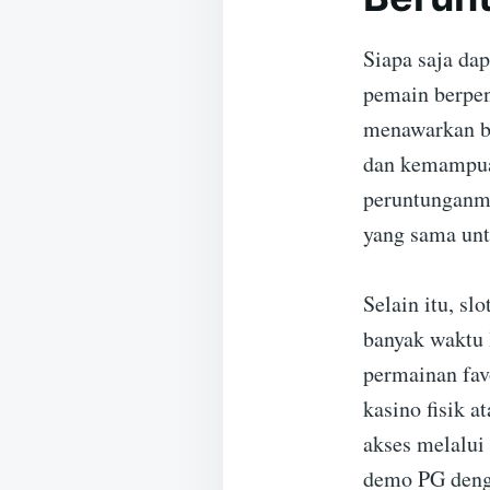
Siapa saja da
pemain berpen
menawarkan be
dan kemampua
peruntunganm
yang sama unt
Selain itu, s
banyak waktu
permainan fav
kasino fisik 
akses melalui
demo PG deng