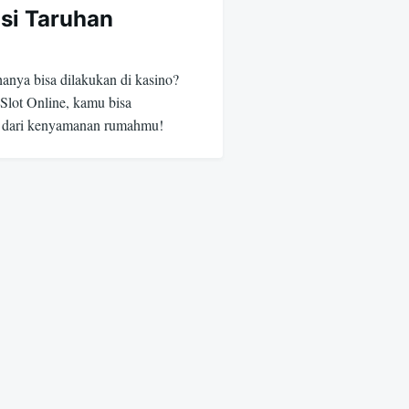
si Taruhan
hanya bisa dilakukan di kasino?
lot Online, kamu bisa
n dari kenyamanan rumahmu!