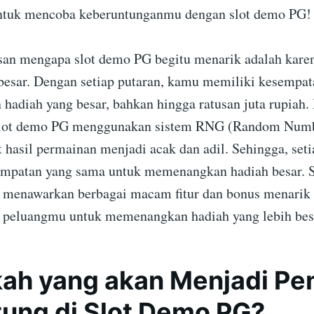
untuk mencoba keberuntunganmu dengan slot demo PG!
asan mengapa slot demo PG begitu menarik adalah kare
esar. Dengan setiap putaran, kamu memiliki kesempat
adiah yang besar, bahkan hingga ratusan juta rupiah. 
slot demo PG menggunakan sistem RNG (Random Numb
hasil permainan menjadi acak dan adil. Sehingga, set
mpatan yang sama untuk memenangkan hadiah besar. Sel
menawarkan berbagai macam fitur dan bonus menarik 
peluangmu untuk memenangkan hadiah yang lebih besa
ah yang akan Menjadi Pe
ung di Slot Demo PG?