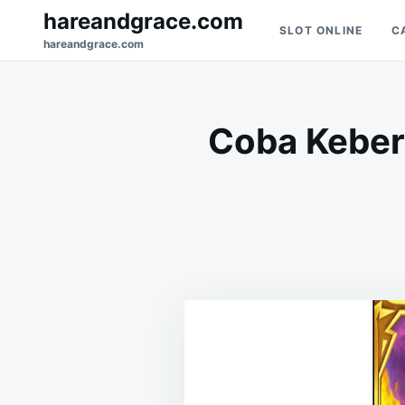
Skip
Search
hareandgrace.com
SLOT ONLINE
C
to
for:
hareandgrace.com
content
Coba Keber