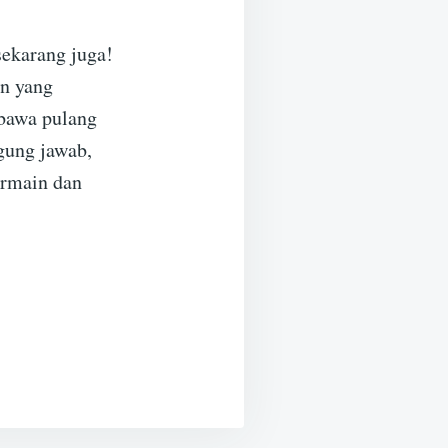
sekarang juga!
n yang
bawa pulang
ggung jawab,
ermain dan