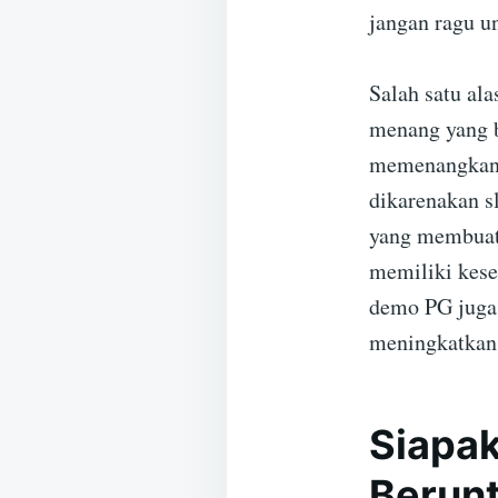
jangan ragu 
Salah satu al
menang yang b
memenangkan h
dikarenakan 
yang membuat 
memiliki kese
demo PG juga 
meningkatkan 
Siapak
Berunt