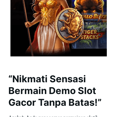
“Nikmati Sensasi
Bermain Demo Slot
Gacor Tanpa Batas!”