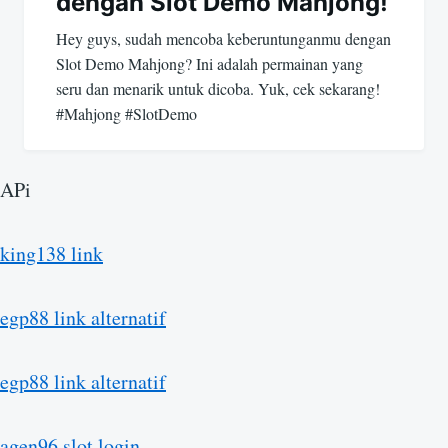
dengan Slot Demo Mahjong!
Hey guys, sudah mencoba keberuntunganmu dengan
Slot Demo Mahjong? Ini adalah permainan yang
seru dan menarik untuk dicoba. Yuk, cek sekarang!
#Mahjong #SlotDemo
APi
king138 link
egp88 link alternatif
egp88 link alternatif
agen96 slot login