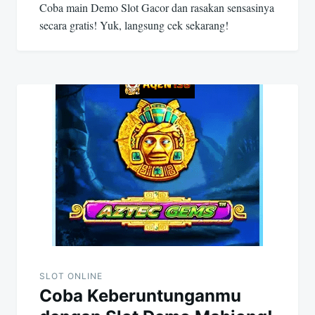
Coba main Demo Slot Gacor dan rasakan sensasinya
secara gratis! Yuk, langsung cek sekarang!
SLOT ONLINE
Coba Keberuntunganmu