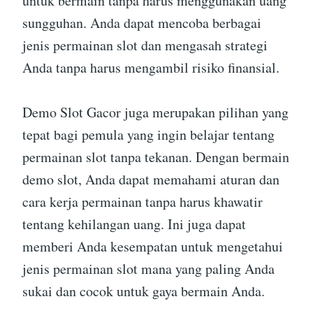
untuk bermain tanpa harus menggunakan uang
sungguhan. Anda dapat mencoba berbagai
jenis permainan slot dan mengasah strategi
Anda tanpa harus mengambil risiko finansial.
Demo Slot Gacor juga merupakan pilihan yang
tepat bagi pemula yang ingin belajar tentang
permainan slot tanpa tekanan. Dengan bermain
demo slot, Anda dapat memahami aturan dan
cara kerja permainan tanpa harus khawatir
tentang kehilangan uang. Ini juga dapat
memberi Anda kesempatan untuk mengetahui
jenis permainan slot mana yang paling Anda
sukai dan cocok untuk gaya bermain Anda.