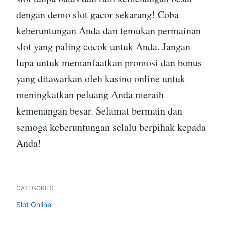
dengan demo slot gacor sekarang! Coba
keberuntungan Anda dan temukan permainan
slot yang paling cocok untuk Anda. Jangan
lupa untuk memanfaatkan promosi dan bonus
yang ditawarkan oleh kasino online untuk
meningkatkan peluang Anda meraih
kemenangan besar. Selamat bermain dan
semoga keberuntungan selalu berpihak kepada
Anda!
CATEGORIES
Slot Online