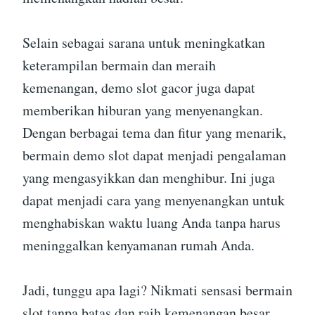
Selain sebagai sarana untuk meningkatkan
keterampilan bermain dan meraih
kemenangan, demo slot gacor juga dapat
memberikan hiburan yang menyenangkan.
Dengan berbagai tema dan fitur yang menarik,
bermain demo slot dapat menjadi pengalaman
yang mengasyikkan dan menghibur. Ini juga
dapat menjadi cara yang menyenangkan untuk
menghabiskan waktu luang Anda tanpa harus
meninggalkan kenyamanan rumah Anda.
Jadi, tunggu apa lagi? Nikmati sensasi bermain
slot tanpa batas dan raih kemenangan besar