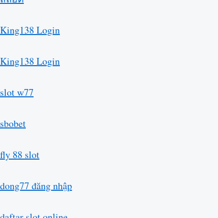
King138 Login
King138 Login
slot w77
sbobet
fly 88 slot
dong77 đăng nhập
daftar slot online