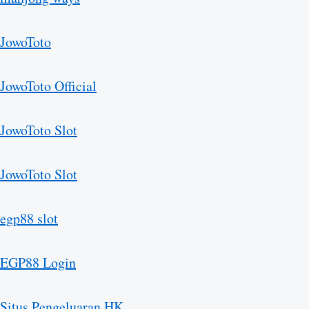
JowoToto
JowoToto Official
JowoToto Slot
JowoToto Slot
egp88 slot
EGP88 Login
Situs Pengeluaran HK