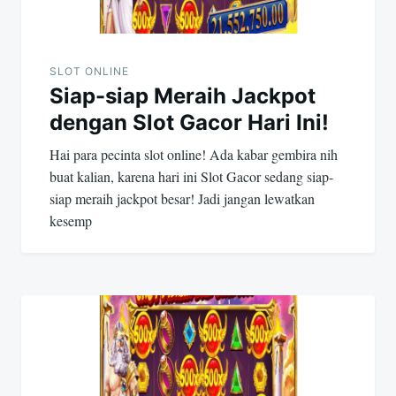
SLOT ONLINE
Siap-siap Meraih Jackpot
dengan Slot Gacor Hari Ini!
Hai para pecinta slot online! Ada kabar gembira nih
buat kalian, karena hari ini Slot Gacor sedang siap-
siap meraih jackpot besar! Jadi jangan lewatkan
kesemp