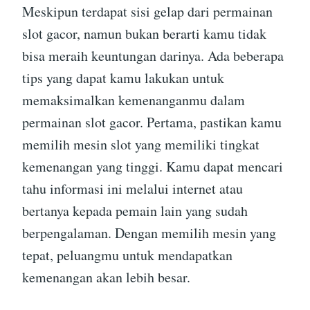
Meskipun terdapat sisi gelap dari permainan
slot gacor, namun bukan berarti kamu tidak
bisa meraih keuntungan darinya. Ada beberapa
tips yang dapat kamu lakukan untuk
memaksimalkan kemenanganmu dalam
permainan slot gacor. Pertama, pastikan kamu
memilih mesin slot yang memiliki tingkat
kemenangan yang tinggi. Kamu dapat mencari
tahu informasi ini melalui internet atau
bertanya kepada pemain lain yang sudah
berpengalaman. Dengan memilih mesin yang
tepat, peluangmu untuk mendapatkan
kemenangan akan lebih besar.