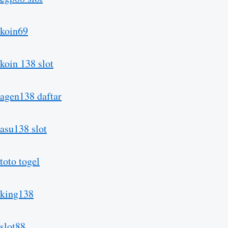
koin69
koin 138 slot
agen138 daftar
asu138 slot
toto togel
king138
slot88