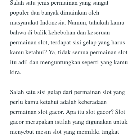
Salah satu jenis permainan yang sangat
populer dan banyak dimainkan oleh
masyarakat Indonesia. Namun, tahukah kamu
bahwa di balik kehebohan dan keseruan
permainan slot, terdapat sisi gelap yang harus
kamu ketahui? Ya, tidak semua permainan slot
itu adil dan menguntungkan seperti yang kamu
kira.
Salah satu sisi gelap dari permainan slot yang
perlu kamu ketahui adalah keberadaan
permainan slot gacor. Apa itu slot gacor? Slot
gacor merupakan istilah yang digunakan untuk
menyebut mesin slot yang memiliki tingkat