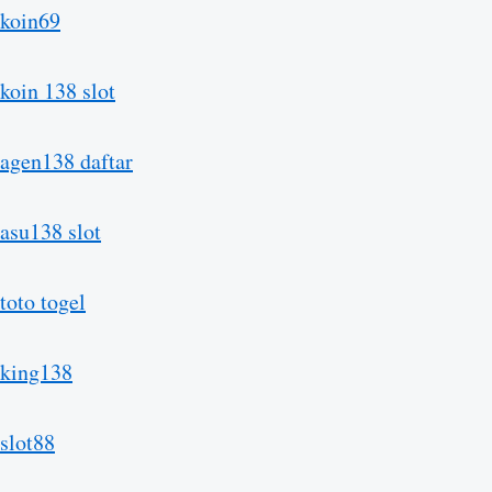
koin69
koin 138 slot
agen138 daftar
asu138 slot
toto togel
king138
slot88