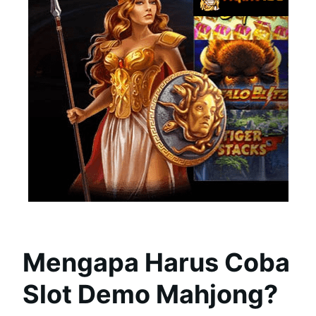
Mengapa Harus Coba
Slot Demo Mahjong?