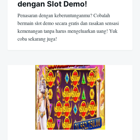
dengan Slot Demo!
Penasaran dengan keberuntunganmu? Cobalah
bermain slot demo secara gratis dan rasakan sensasi
kemenangan tanpa harus mengeluarkan uang! Yuk
coba sekarang juga!