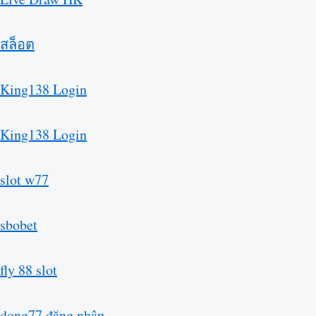
สล็อต
King138 Login
King138 Login
slot w77
sbobet
fly 88 slot
dong77 đăng nhập