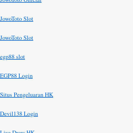
JowoToto Slot
JowoToto Slot
egp88 slot
EGP88 Login
Situs Pengeluaran HK
Devil138 Login
Live Draw HK