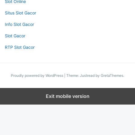
Slot Online
Situs Slot Gacor
Info Slot Gacor
Slot Gacor
RTP Slot Gacor
Proudly powered by WordPress
|
Theme: Justread by
GretaThemes
.
Exit mobile version