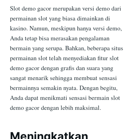
Slot demo gacor merupakan versi demo dari
permainan slot yang biasa dimainkan di
kasino. Namun, meskipun hanya versi demo,
Anda tetap bisa merasakan pengalaman
bermain yang serupa. Bahkan, beberapa situs
permainan slot telah menyediakan fitur slot
demo gacor dengan grafis dan suara yang
sangat menarik sehingga membuat sensasi
bermainnya semakin nyata. Dengan begitu,
Anda dapat menikmati sensasi bermain slot
demo gacor dengan lebih maksimal.
Meningkatkan