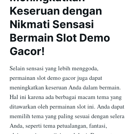
Keseruan dengan
Nikmati Sensasi
Bermain Slot Demo
Gacor!
Selain sensasi yang lebih menggoda,
permainan slot demo gacor juga dapat
meningkatkan keseruan Anda dalam bermain.
Hal ini karena ada berbagai macam tema yang
ditawarkan oleh permainan slot ini. Anda dapat
memilih tema yang paling sesuai dengan selera
Anda, seperti tema petualangan, fantasi,