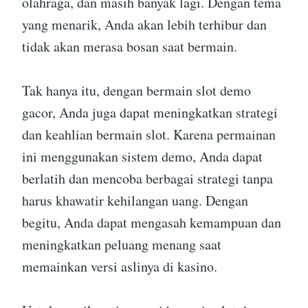
olahraga, dan masih banyak lagi. Dengan tema
yang menarik, Anda akan lebih terhibur dan
tidak akan merasa bosan saat bermain.
Tak hanya itu, dengan bermain slot demo
gacor, Anda juga dapat meningkatkan strategi
dan keahlian bermain slot. Karena permainan
ini menggunakan sistem demo, Anda dapat
berlatih dan mencoba berbagai strategi tanpa
harus khawatir kehilangan uang. Dengan
begitu, Anda dapat mengasah kemampuan dan
meningkatkan peluang menang saat
memainkan versi aslinya di kasino.