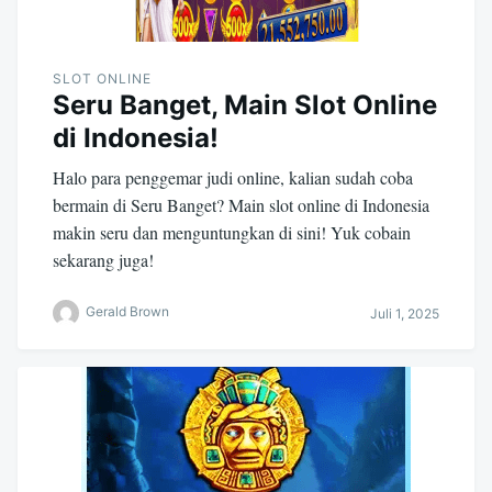
SLOT ONLINE
Seru Banget, Main Slot Online
di Indonesia!
Halo para penggemar judi online, kalian sudah coba
bermain di Seru Banget? Main slot online di Indonesia
makin seru dan menguntungkan di sini! Yuk cobain
sekarang juga!
Gerald Brown
Juli 1, 2025