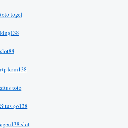
toto togel
king138
slot88
rtp koin138
situs toto
Situs go138
agen138 slot