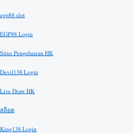
egp88 slot
EGP88 Login
Situs Pengeluaran HK
Devil138 Login
Live Draw HK
สล็อต
King138 Login