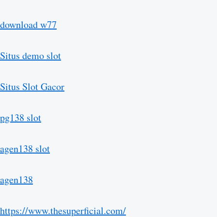
download w77
Situs demo slot
Situs Slot Gacor
pg138 slot
agen138 slot
agen138
https://www.thesuperficial.com/