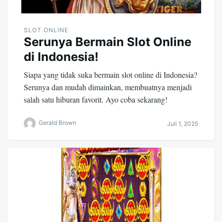
SLOT ONLINE
Serunya Bermain Slot Online
di Indonesia!
Siapa yang tidak suka bermain slot online di Indonesia?
Serunya dan mudah dimainkan, membuatnya menjadi
salah satu hiburan favorit. Ayo coba sekarang!
Gerald Brown
Juli 1, 2025