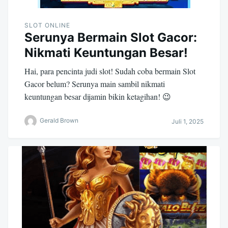
SLOT ONLINE
Serunya Bermain Slot Gacor:
Nikmati Keuntungan Besar!
Hai, para pencinta judi slot! Sudah coba bermain Slot
Gacor belum? Serunya main sambil nikmati
keuntungan besar dijamin bikin ketagihan! 😉
Gerald Brown
Juli 1, 2025