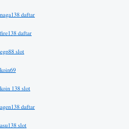
naga138 daftar
fire138 daftar
egp88 slot
koin69
koin 138 slot
agen138 daftar
asu138 slot