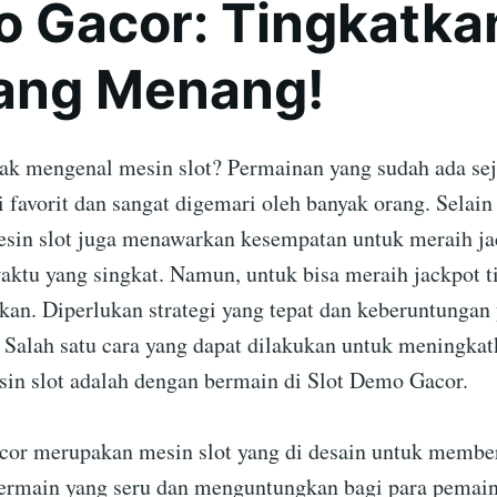
 Gacor: Tingkatka
ang Menang!
dak mengenal mesin slot? Permainan yang sudah ada sej
 favorit dan sangat digemari oleh banyak orang. Selain
sin slot juga menawarkan kesempatan untuk meraih ja
aktu yang singkat. Namun, untuk bisa meraih jackpot 
kan. Diperlukan strategi yang tepat dan keberuntungan
 Salah satu cara yang dapat dilakukan untuk meningka
in slot adalah dengan bermain di Slot Demo Gacor.
or merupakan mesin slot yang di desain untuk membe
ermain yang seru dan menguntungkan bagi para pemai