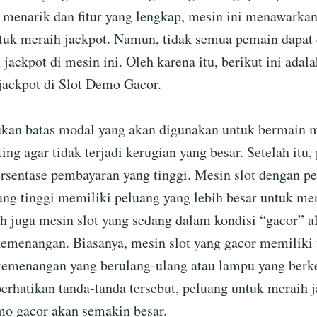
 menarik dan fitur yang lengkap, mesin ini menawarka
ntuk meraih jackpot. Namun, tidak semua pemain dapat
ackpot di mesin ini. Oleh karena itu, berikut ini adalah
jackpot di Slot Demo Gacor.
ukan batas modal yang akan digunakan untuk bermain m
ting agar tidak terjadi kerugian yang besar. Setelah itu,
ersentase pembayaran yang tinggi. Mesin slot dengan pe
ng tinggi memiliki peluang yang lebih besar untuk mer
lih juga mesin slot yang sedang dalam kondisi “gacor” al
menangan. Biasanya, mesin slot yang gacor memiliki t
 kemenangan yang berulang-ulang atau lampu yang berk
hatikan tanda-tanda tersebut, peluang untuk meraih j
mo gacor akan semakin besar.