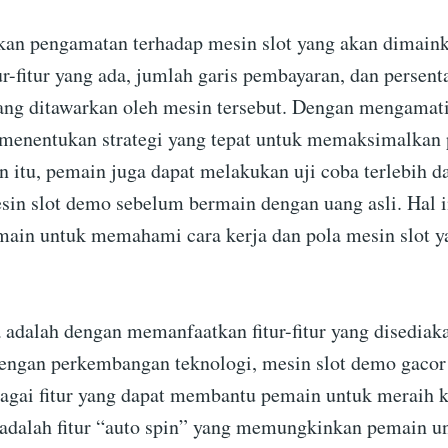
kan pengamatan terhadap mesin slot yang akan dimaink
ur-fitur yang ada, jumlah garis pembayaran, dan persent
ng ditawarkan oleh mesin tersebut. Dengan mengamati
menentukan strategi yang tepat untuk memaksimalkan
n itu, pemain juga dapat melakukan uji coba terlebih 
sin slot demo sebelum bermain dengan uang asli. Hal i
in untuk memahami cara kerja dan pola mesin slot y
a adalah dengan memanfaatkan fitur-fitur yang disediak
 dengan perkembangan teknologi, mesin slot demo gacor
agai fitur yang dapat membantu pemain untuk meraih
 adalah fitur “auto spin” yang memungkinkan pemain 