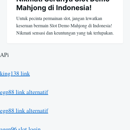
Mahjong di Indonesia!
Untuk pecinta permainan slot, jangan lewatkan
keseruan bermain Slot Demo Mahjong di Indonesia!
Nikmati sensasi dan keuntungan yang tak terlupakan.
APi
king138 link
egp88 link alternatif
egp88 link alternatif
agen96 slot login