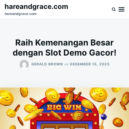
Skip
Search
hareandgrace.com
to
for:
hareandgrace.com
content
Raih Kemenangan Besar
dengan Slot Demo Gacor!
on
GERALD BROWN
DESEMBER 15, 2025