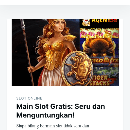
Navigasi
pos
SLOT ONLINE
Main Slot Gratis: Seru dan
Menguntungkan!
Siapa bilang bermain slot tidak seru dan