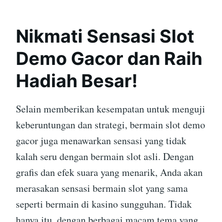
Nikmati Sensasi Slot
Demo Gacor dan Raih
Hadiah Besar!
Selain memberikan kesempatan untuk menguji
keberuntungan dan strategi, bermain slot demo
gacor juga menawarkan sensasi yang tidak
kalah seru dengan bermain slot asli. Dengan
grafis dan efek suara yang menarik, Anda akan
merasakan sensasi bermain slot yang sama
seperti bermain di kasino sungguhan. Tidak
hanya itu, dengan berbagai macam tema yang