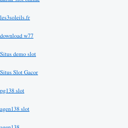
les3soleils.fr
download w77
Situs demo slot
Situs Slot Gacor
pg138 slot
agen138 slot
agen138