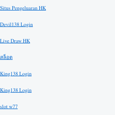
Situs Pengeluaran HK
Devil138 Login
Live Draw HK
สล็อต
King138 Login
King138 Login
slot w77