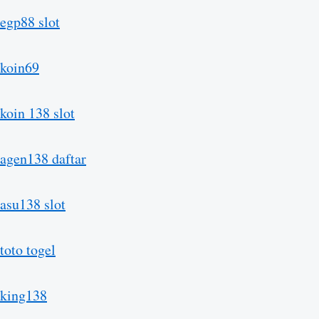
egp88 slot
koin69
koin 138 slot
agen138 daftar
asu138 slot
toto togel
king138