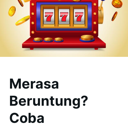
Merasa
Beruntung?
Coba