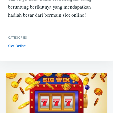
beruntung berikutnya yang mendapatkan
hadiah besar dari bermain slot online!
CATEGORIES
Slot Online
Navigasi
pos