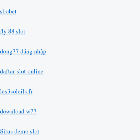
sbobet
fly 88 slot
dong77 đăng nhập
daftar slot online
les3soleils.fr
download w77
Situs demo slot