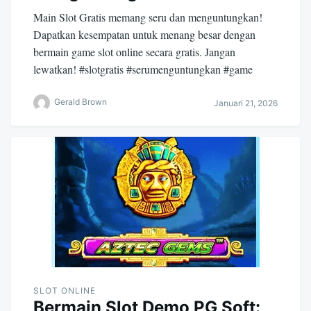
Main Slot Gratis memang seru dan menguntungkan!
Dapatkan kesempatan untuk menang besar dengan
bermain game slot online secara gratis. Jangan
lewatkan! #slotgratis #serumenguntungkan #game
Gerald Brown
Januari 21, 2026
SLOT ONLINE
Bermain Slot Demo PG Soft: