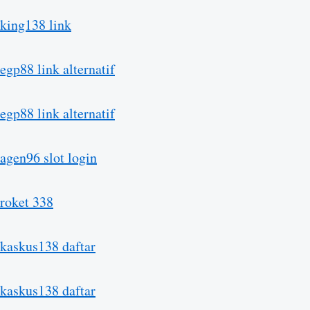
king138 link
egp88 link alternatif
egp88 link alternatif
agen96 slot login
roket 338
kaskus138 daftar
kaskus138 daftar