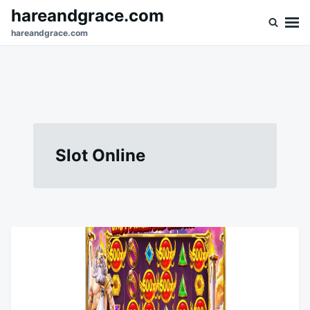
Skip
Search
hareandgrace.com
to
for:
hareandgrace.com
content
Slot Online