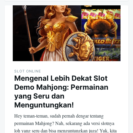
SLOT ONLINE
Mengenal Lebih Dekat Slot
Demo Mahjong: Permainan
yang Seru dan
Menguntungkan!
Hey teman-teman, sudah pernah dengar tentang
permainan Mahjong? Nah, sekarang ada versi slotnya
loh yang seru dan bisa menguntungkan juga! Yuk, kita