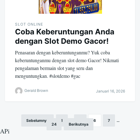
SLOT ONLINE
Coba Keberuntungan Anda
dengan Slot Demo Gacor!
Penasaran dengan keberuntunganmu? Yuk coba
keberuntunganmu dengan slot demo Gacor! Nikmati
pengalaman bermain slot yang seru dan
menguntungkan. #slotdemo #gac
Gerald Brown
Januari 16, 2026
Sebelumnya
1
…
5
6
7
…
Paginasi
24
Berikutnya
APi
pos