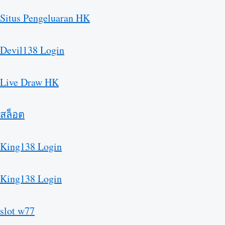
Situs Pengeluaran HK
Devil138 Login
Live Draw HK
สล็อต
King138 Login
King138 Login
slot w77