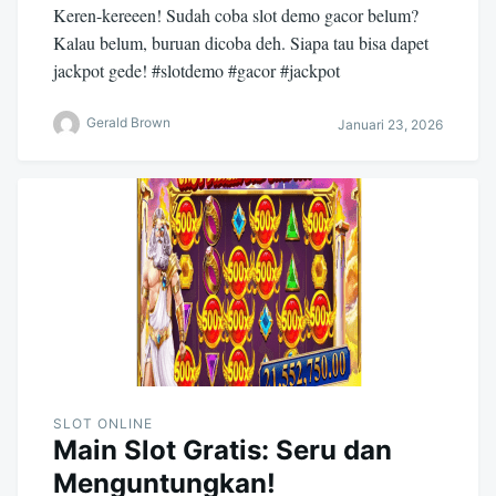
Keren-kereeen! Sudah coba slot demo gacor belum?
Kalau belum, buruan dicoba deh. Siapa tau bisa dapet
jackpot gede! #slotdemo #gacor #jackpot
Gerald Brown
Januari 23, 2026
SLOT ONLINE
Main Slot Gratis: Seru dan
Menguntungkan!