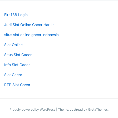
Fire138 Login
Judi Slot Online Gacor Hari Ini
situs slot online gacor indonesia
Slot Online
Situs Slot Gacor
Info Slot Gacor
Slot Gacor
RTP Slot Gacor
Proudly powered by WordPress
|
Theme: Justread by
GretaThemes
.