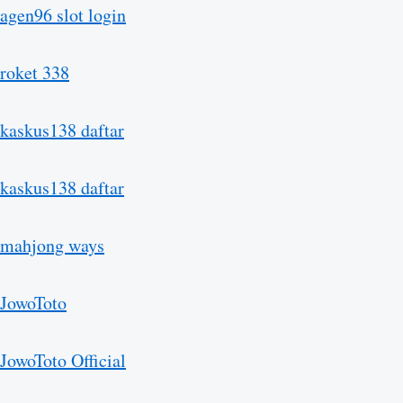
agen96 slot login
roket 338
kaskus138 daftar
kaskus138 daftar
mahjong ways
JowoToto
JowoToto Official