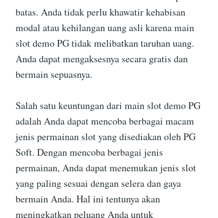
batas. Anda tidak perlu khawatir kehabisan
modal atau kehilangan uang asli karena main
slot demo PG tidak melibatkan taruhan uang.
Anda dapat mengaksesnya secara gratis dan
bermain sepuasnya.
Salah satu keuntungan dari main slot demo PG
adalah Anda dapat mencoba berbagai macam
jenis permainan slot yang disediakan oleh PG
Soft. Dengan mencoba berbagai jenis
permainan, Anda dapat menemukan jenis slot
yang paling sesuai dengan selera dan gaya
bermain Anda. Hal ini tentunya akan
meningkatkan peluang Anda untuk