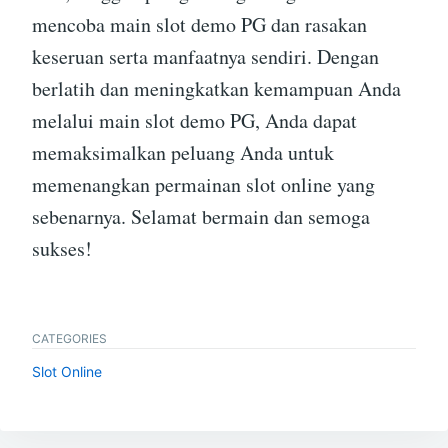
mencoba main slot demo PG dan rasakan
keseruan serta manfaatnya sendiri. Dengan
berlatih dan meningkatkan kemampuan Anda
melalui main slot demo PG, Anda dapat
memaksimalkan peluang Anda untuk
memenangkan permainan slot online yang
sebenarnya. Selamat bermain dan semoga
sukses!
CATEGORIES
Slot Online