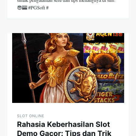
😎🎰 #PGSoft #
SLOT ONLINE
Rahasia Keberhasilan Slot
Demo Gacor: Tips dan Trik