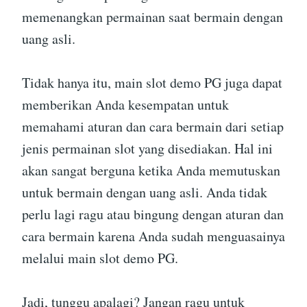
memenangkan permainan saat bermain dengan
uang asli.
Tidak hanya itu, main slot demo PG juga dapat
memberikan Anda kesempatan untuk
memahami aturan dan cara bermain dari setiap
jenis permainan slot yang disediakan. Hal ini
akan sangat berguna ketika Anda memutuskan
untuk bermain dengan uang asli. Anda tidak
perlu lagi ragu atau bingung dengan aturan dan
cara bermain karena Anda sudah menguasainya
melalui main slot demo PG.
Jadi, tunggu apalagi? Jangan ragu untuk