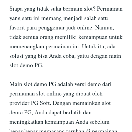
Siapa yang tidak suka bermain slot? Permainan
yang satu ini memang menjadi salah satu
favorit para penggemar judi online. Namun,
tidak semua orang memiliki kemampuan untuk
memenangkan permainan ini. Untuk itu, ada
solusi yang bisa Anda coba, yaitu dengan main
slot demo PG.
Main slot demo PG adalah versi demo dari
permainan slot online yang dibuat oleh
provider PG Soft. Dengan memainkan slot
demo PG, Anda dapat berlatih dan
meningkatkan kemampuan Anda sebelum
benar-benar memasang taruhan di permainan