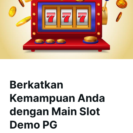
Berkatkan
Kemampuan Anda
dengan Main Slot
Demo PG