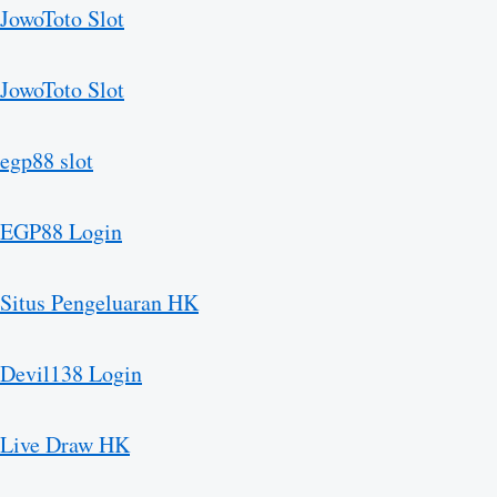
JowoToto Slot
JowoToto Slot
egp88 slot
EGP88 Login
Situs Pengeluaran HK
Devil138 Login
Live Draw HK