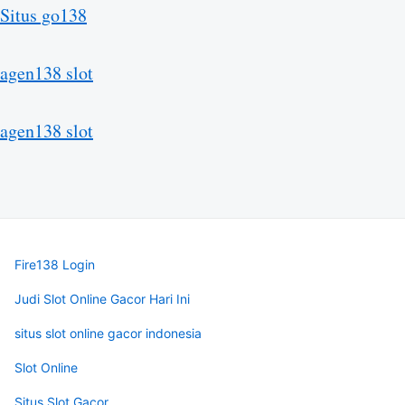
Situs go138
agen138 slot
agen138 slot
Fire138 Login
Judi Slot Online Gacor Hari Ini
situs slot online gacor indonesia
Slot Online
Situs Slot Gacor