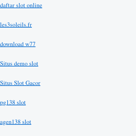
daftar slot online
les3soleils.fr
download w77
Situs demo slot
Situs Slot Gacor
pg138 slot
agen138 slot