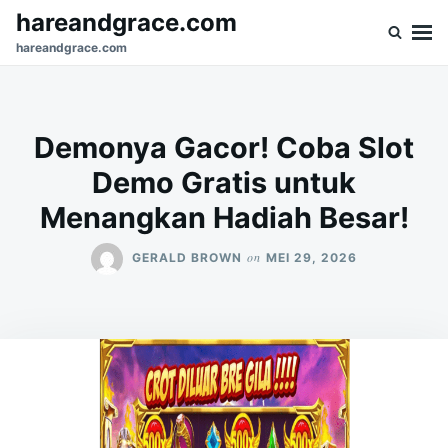
Skip
Search
hareandgrace.com
to
for:
hareandgrace.com
content
Demonya Gacor! Coba Slot
Demo Gratis untuk
Menangkan Hadiah Besar!
on
GERALD BROWN
MEI 29, 2026