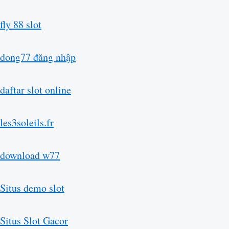
fly 88 slot
dong77 đăng nhập
daftar slot online
les3soleils.fr
download w77
Situs demo slot
Situs Slot Gacor