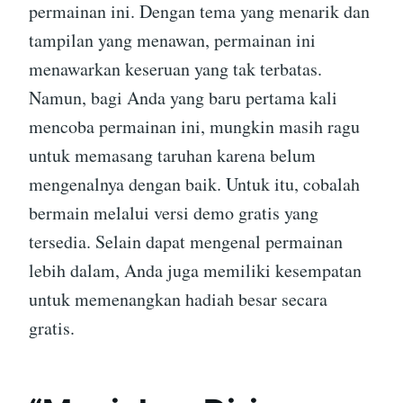
permainan ini. Dengan tema yang menarik dan
tampilan yang menawan, permainan ini
menawarkan keseruan yang tak terbatas.
Namun, bagi Anda yang baru pertama kali
mencoba permainan ini, mungkin masih ragu
untuk memasang taruhan karena belum
mengenalnya dengan baik. Untuk itu, cobalah
bermain melalui versi demo gratis yang
tersedia. Selain dapat mengenal permainan
lebih dalam, Anda juga memiliki kesempatan
untuk memenangkan hadiah besar secara
gratis.