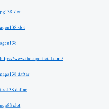
pg138 slot
agen138 slot
agen138
https://www.thesuperficial.com/
naga138 daftar
fire138 daftar
egp88 slot