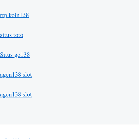
rtp koin138
situs toto
Situs go138
agen138 slot
agen138 slot