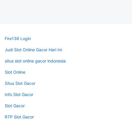
Fire138 Login
Judi Slot Online Gacor Hari Ini
situs slot online gacor indonesia
Slot Online
Situs Slot Gacor
Info Slot Gacor
Slot Gacor
RTP Slot Gacor