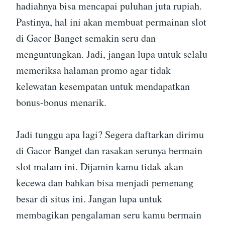
hadiahnya bisa mencapai puluhan juta rupiah.
Pastinya, hal ini akan membuat permainan slot
di Gacor Banget semakin seru dan
menguntungkan. Jadi, jangan lupa untuk selalu
memeriksa halaman promo agar tidak
kelewatan kesempatan untuk mendapatkan
bonus-bonus menarik.
Jadi tunggu apa lagi? Segera daftarkan dirimu
di Gacor Banget dan rasakan serunya bermain
slot malam ini. Dijamin kamu tidak akan
kecewa dan bahkan bisa menjadi pemenang
besar di situs ini. Jangan lupa untuk
membagikan pengalaman seru kamu bermain