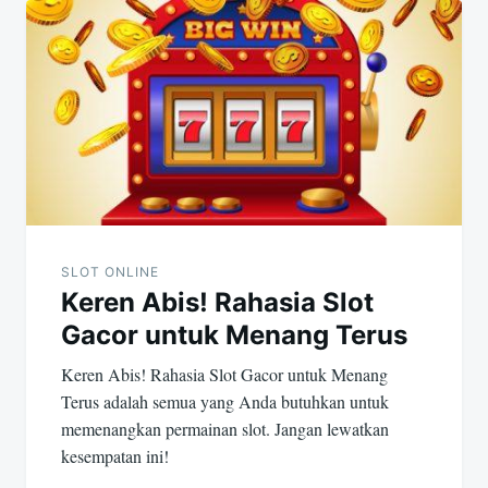
SLOT ONLINE
Keren Abis! Rahasia Slot
Gacor untuk Menang Terus
Keren Abis! Rahasia Slot Gacor untuk Menang
Terus adalah semua yang Anda butuhkan untuk
memenangkan permainan slot. Jangan lewatkan
kesempatan ini!