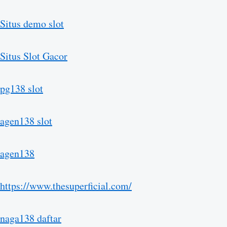
Situs demo slot
Situs Slot Gacor
pg138 slot
agen138 slot
agen138
https://www.thesuperficial.com/
naga138 daftar