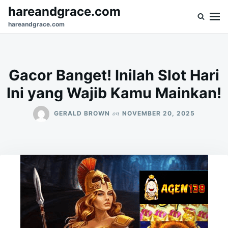
Skip
Search
hareandgrace.com
to
for:
hareandgrace.com
content
Gacor Banget! Inilah Slot Hari
Ini yang Wajib Kamu Mainkan!
on
GERALD BROWN
NOVEMBER 20, 2025