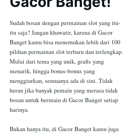
Gacor Banget!
Sudah bosan dengan permainan slot yang itu-
itu saja? Jangan khawatir, karena di Gacor
Banget kamu bisa menemukan lebih dari 100
pilihan permainan slot terbaru dan terlengkap.
Mulai dari tema yang unik, grafis yang
menarik, hingga bonus-bonus yang
menggiurkan, semuanya ada di sini. Tidak
heran jika banyak pemain yang merasa tidak
bosan untuk bermain di Gacor Banget setiap
harinya.
Bukan hanya itu, di Gacor Banget kamu juga