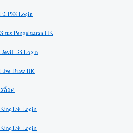
EGP88 Login
Situs Pengeluaran HK
Devil138 Login
Live Draw HK
สล็อต
King138 Login
King138 Login