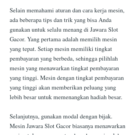
Selain memahami aturan dan cara kerja mesin,
ada beberapa tips dan trik yang bisa Anda
gunakan untuk selalu menang di Jawara Slot
Gacor. Yang pertama adalah memilih mesin
yang tepat. Setiap mesin memiliki tingkat
pembayaran yang berbeda, sehingga pilihlah
mesin yang menawarkan tingkat pembayaran
yang tinggi. Mesin dengan tingkat pembayaran
yang tinggi akan memberikan peluang yang
lebih besar untuk memenangkan hadiah besar.
Selanjutnya, gunakan modal dengan bijak.
Mesin Jawara Slot Gacor biasanya menawarkan