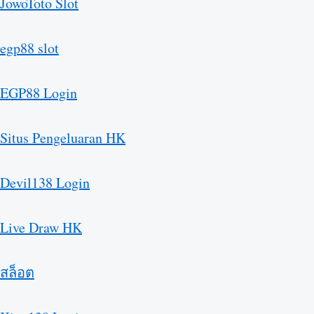
JowoToto Slot
egp88 slot
EGP88 Login
Situs Pengeluaran HK
Devil138 Login
Live Draw HK
สล็อต