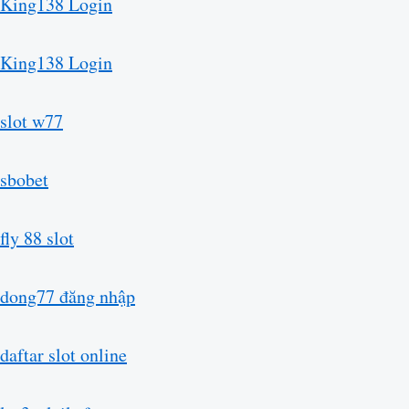
King138 Login
King138 Login
slot w77
sbobet
fly 88 slot
dong77 đăng nhập
daftar slot online