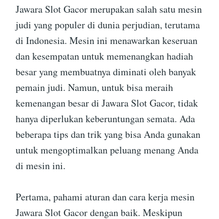
Jawara Slot Gacor merupakan salah satu mesin
judi yang populer di dunia perjudian, terutama
di Indonesia. Mesin ini menawarkan keseruan
dan kesempatan untuk memenangkan hadiah
besar yang membuatnya diminati oleh banyak
pemain judi. Namun, untuk bisa meraih
kemenangan besar di Jawara Slot Gacor, tidak
hanya diperlukan keberuntungan semata. Ada
beberapa tips dan trik yang bisa Anda gunakan
untuk mengoptimalkan peluang menang Anda
di mesin ini.
Pertama, pahami aturan dan cara kerja mesin
Jawara Slot Gacor dengan baik. Meskipun