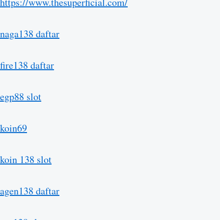
https://www.thesuperficial.com/
naga138 daftar
fire138 daftar
egp88 slot
koin69
koin 138 slot
agen138 daftar