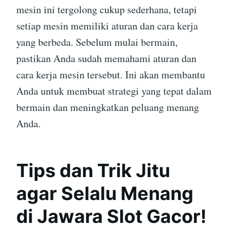
mesin ini tergolong cukup sederhana, tetapi
setiap mesin memiliki aturan dan cara kerja
yang berbeda. Sebelum mulai bermain,
pastikan Anda sudah memahami aturan dan
cara kerja mesin tersebut. Ini akan membantu
Anda untuk membuat strategi yang tepat dalam
bermain dan meningkatkan peluang menang
Anda.
Tips dan Trik Jitu
agar Selalu Menang
di Jawara Slot Gacor!