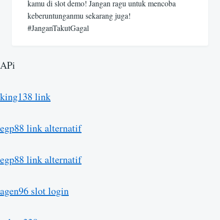
kamu di slot demo! Jangan ragu untuk mencoba
keberuntunganmu sekarang juga!
#JanganTakutGagal
APi
king138 link
egp88 link alternatif
egp88 link alternatif
agen96 slot login