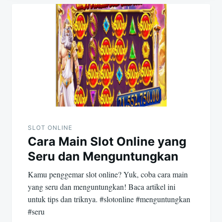
Navigasi
pos
SLOT ONLINE
Cara Main Slot Online yang
Seru dan Menguntungkan
Kamu penggemar slot online? Yuk, coba cara main
yang seru dan menguntungkan! Baca artikel ini
untuk tips dan triknya. #slotonline #menguntungkan
#seru