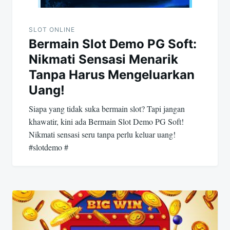
SLOT ONLINE
Bermain Slot Demo PG Soft:
Nikmati Sensasi Menarik
Tanpa Harus Mengeluarkan
Uang!
Siapa yang tidak suka bermain slot? Tapi jangan
khawatir, kini ada Bermain Slot Demo PG Soft!
Nikmati sensasi seru tanpa perlu keluar uang!
#slotdemo #