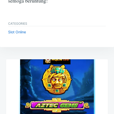
semoga beruntung!
CATEGORIES
Slot Online
Navigasi
pos