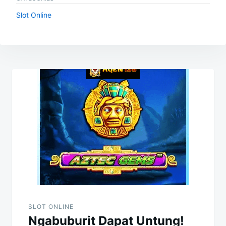
Slot Online
Navigasi
pos
SLOT ONLINE
Ngabuburit Dapat Untung!