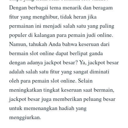
Dengan berbagai tema menarik dan beragam
fitur yang menghibur, tidak heran jika
permainan ini menjadi salah satu yang paling
populer di kalangan para pemain judi online.
Namun, tahukah Anda bahwa keseruan dari
bermain slot online dapat berlipat ganda
dengan adanya jackpot besar? Ya, jackpot besar
adalah salah satu fitur yang sangat diminati
oleh para pemain slot online. Selain
meningkatkan tingkat keseruan saat bermain,
jackpot besar juga memberikan peluang besar
untuk memenangkan hadiah yang
menggiurkan.