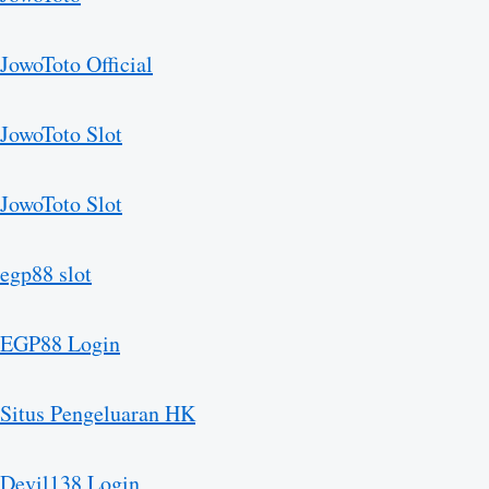
JowoToto Official
JowoToto Slot
JowoToto Slot
egp88 slot
EGP88 Login
Situs Pengeluaran HK
Devil138 Login