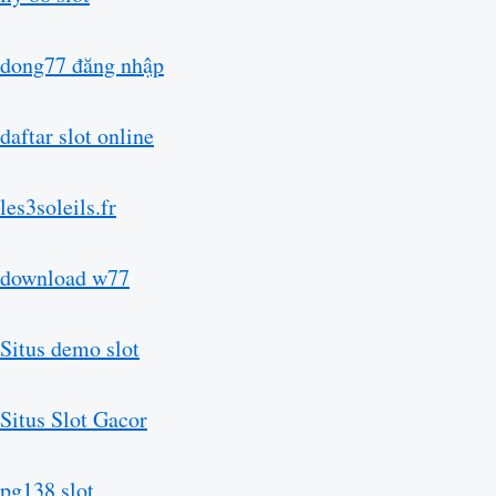
dong77 đăng nhập
daftar slot online
les3soleils.fr
download w77
Situs demo slot
Situs Slot Gacor
pg138 slot