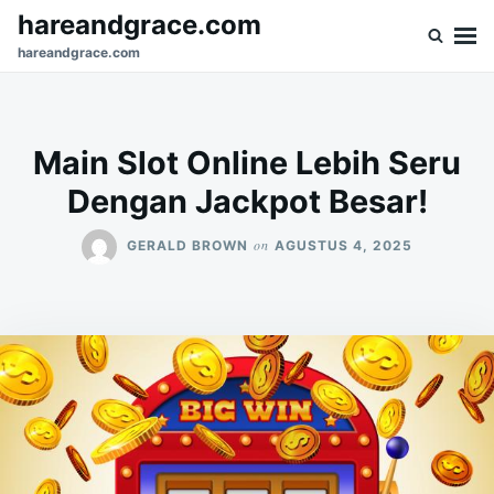
Skip
Search
hareandgrace.com
to
for:
hareandgrace.com
content
Main Slot Online Lebih Seru
Dengan Jackpot Besar!
on
GERALD BROWN
AGUSTUS 4, 2025