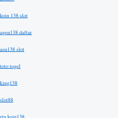
koin 138 slot
agen138 daftar
asu138 slot
toto togel
king138
slot88
rtp koin138