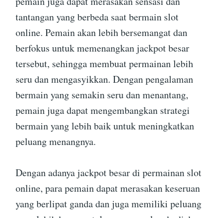
pemain juga dapat merasakan sensasi dan
tantangan yang berbeda saat bermain slot
online. Pemain akan lebih bersemangat dan
berfokus untuk memenangkan jackpot besar
tersebut, sehingga membuat permainan lebih
seru dan mengasyikkan. Dengan pengalaman
bermain yang semakin seru dan menantang,
pemain juga dapat mengembangkan strategi
bermain yang lebih baik untuk meningkatkan
peluang menangnya.
Dengan adanya jackpot besar di permainan slot
online, para pemain dapat merasakan keseruan
yang berlipat ganda dan juga memiliki peluang