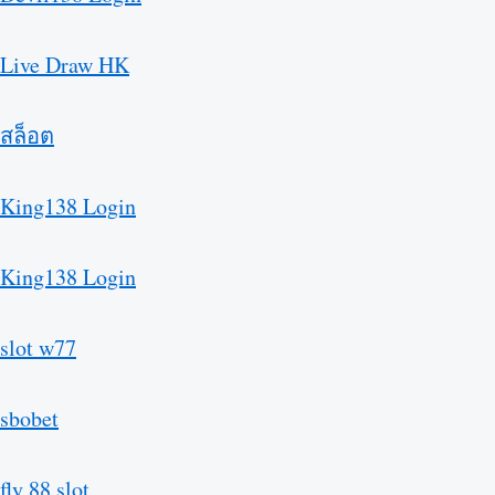
Live Draw HK
สล็อต
King138 Login
King138 Login
slot w77
sbobet
fly 88 slot