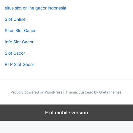
situs slot online gacor indonesia
Slot Online
Situs Slot Gacor
Info Slot Gacor
Slot Gacor
RTP Slot Gacor
Proudly powered by WordPress
|
Theme: Justread by
GretaThemes
.
Exit mobile version