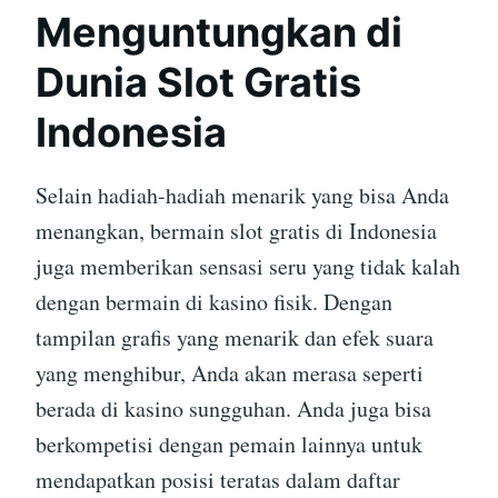
Menguntungkan di
Dunia Slot Gratis
Indonesia
Selain hadiah-hadiah menarik yang bisa Anda
menangkan, bermain slot gratis di Indonesia
juga memberikan sensasi seru yang tidak kalah
dengan bermain di kasino fisik. Dengan
tampilan grafis yang menarik dan efek suara
yang menghibur, Anda akan merasa seperti
berada di kasino sungguhan. Anda juga bisa
berkompetisi dengan pemain lainnya untuk
mendapatkan posisi teratas dalam daftar