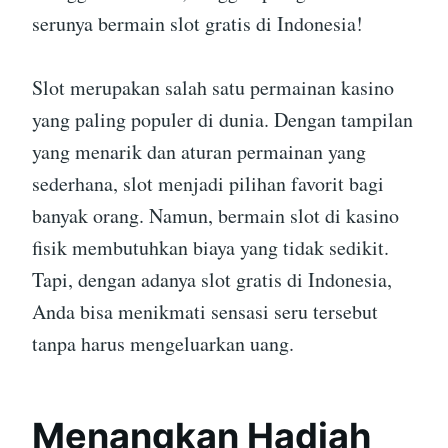
serunya bermain slot gratis di Indonesia!
Slot merupakan salah satu permainan kasino
yang paling populer di dunia. Dengan tampilan
yang menarik dan aturan permainan yang
sederhana, slot menjadi pilihan favorit bagi
banyak orang. Namun, bermain slot di kasino
fisik membutuhkan biaya yang tidak sedikit.
Tapi, dengan adanya slot gratis di Indonesia,
Anda bisa menikmati sensasi seru tersebut
tanpa harus mengeluarkan uang.
Menangkan Hadiah