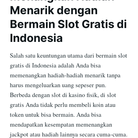
Menarik dengan
Bermain Slot Gratis di
Indonesia
Salah satu keuntungan utama dari bermain slot
gratis di Indonesia adalah Anda bisa
memenangkan hadiah-hadiah menarik tanpa
harus mengeluarkan uang sepeser pun.
Berbeda dengan slot di kasino fisik, di slot
gratis Anda tidak perlu membeli koin atau
token untuk bisa bermain. Anda bisa
mendapatkan kesempatan memenangkan
jackpot atau hadiah lainnya secara cuma-cuma.