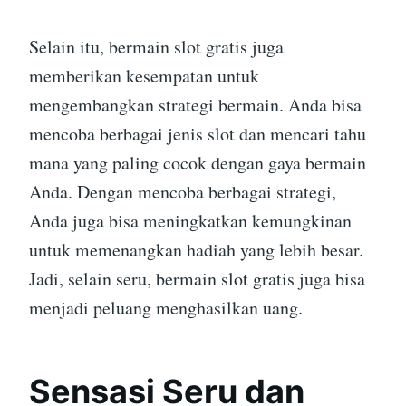
Selain itu, bermain slot gratis juga
memberikan kesempatan untuk
mengembangkan strategi bermain. Anda bisa
mencoba berbagai jenis slot dan mencari tahu
mana yang paling cocok dengan gaya bermain
Anda. Dengan mencoba berbagai strategi,
Anda juga bisa meningkatkan kemungkinan
untuk memenangkan hadiah yang lebih besar.
Jadi, selain seru, bermain slot gratis juga bisa
menjadi peluang menghasilkan uang.
Sensasi Seru dan