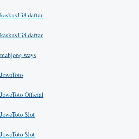
kaskus138 daftar
kaskus138 daftar
mahjong ways
JowoToto
JowoToto Official
JowoToto Slot
JowoToto Slot