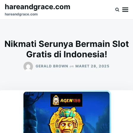
Skip
Search
hareandgrace.com
to
for:
hareandgrace.com
content
Nikmati Serunya Bermain Slot
Gratis di Indonesia!
on
GERALD BROWN
MARET 28, 2025