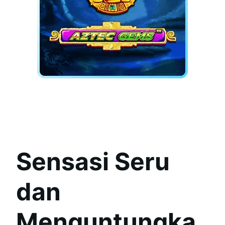
Sensasi Seru
dan
Menguntungka