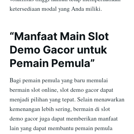
ketersediaan modal yang Anda miliki.
“Manfaat Main Slot
Demo Gacor untuk
Pemain Pemula”
Bagi pemain pemula yang baru memulai
bermain slot online, slot demo gacor dapat
menjadi pilihan yang tepat. Selain menawarkan
kemenangan lebih sering, bermain di slot
demo gacor juga dapat memberikan manfaat
lain yang dapat membantu pemain pemula