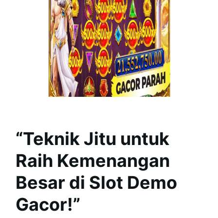
“Teknik Jitu untuk
Raih Kemenangan
Besar di Slot Demo
Gacor!”