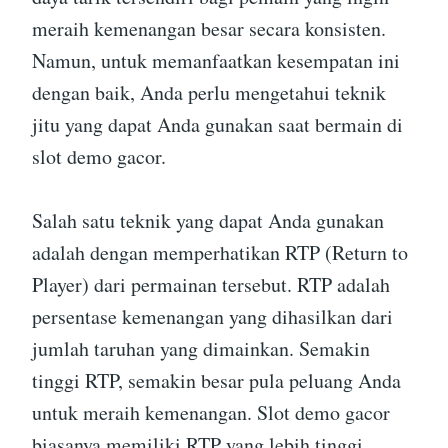
meraih kemenangan besar secara konsisten.
Namun, untuk memanfaatkan kesempatan ini
dengan baik, Anda perlu mengetahui teknik
jitu yang dapat Anda gunakan saat bermain di
slot demo gacor.
Salah satu teknik yang dapat Anda gunakan
adalah dengan memperhatikan RTP (Return to
Player) dari permainan tersebut. RTP adalah
persentase kemenangan yang dihasilkan dari
jumlah taruhan yang dimainkan. Semakin
tinggi RTP, semakin besar pula peluang Anda
untuk meraih kemenangan. Slot demo gacor
biasanya memiliki RTP yang lebih tinggi