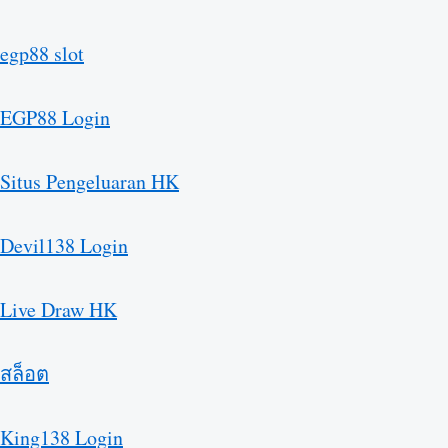
egp88 slot
EGP88 Login
Situs Pengeluaran HK
Devil138 Login
Live Draw HK
สล็อต
King138 Login