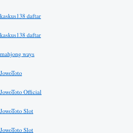
kaskus138 daftar
kaskus138 daftar
mahjong ways
JowoToto
JowoToto Official
JowoToto Slot
JowoToto Slot