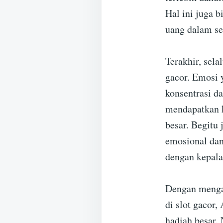
Hal ini juga 
uang dalam se
Terakhir, sela
gacor. Emosi 
konsentrasi d
mendapatkan k
besar. Begitu 
emosional dan
dengan kepala 
Dengan menga
di slot gacor
hadiah besar.