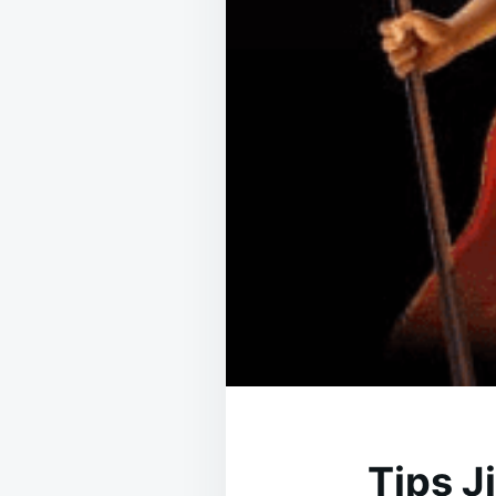
Tips J