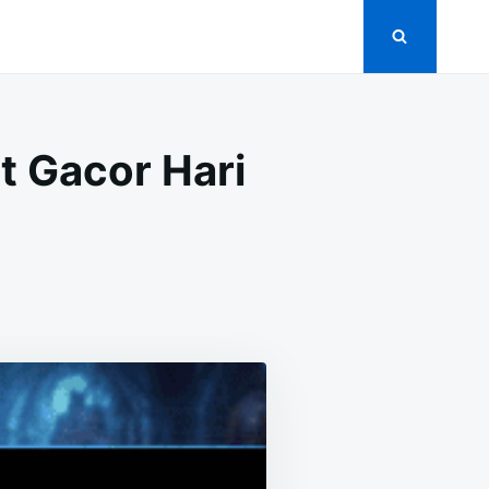
t Gacor Hari