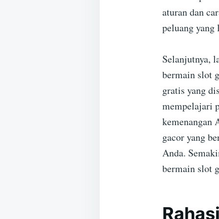
aturan dan ca
peluang yang 
Selanjutnya, 
bermain slot 
gratis yang di
mempelajari p
kemenangan An
gacor yang be
Anda. Semaki
bermain slot g
Rahasi