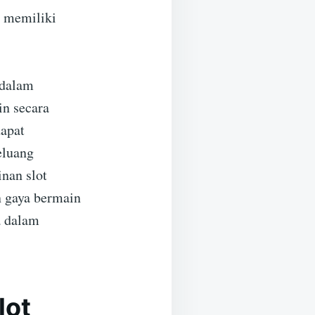
n memiliki
 dalam
in secara
dapat
eluang
nan slot
n gaya bermain
a dalam
lot