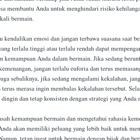
bisa membantu Anda untuk menghindari risiko kehilang
kali bermain.
lu kendalikan emosi dan jangan terbawa suasana saat be
yang terlalu tinggi atau terlalu rendah dapat mempenga
an kemampuan Anda dalam bermain. Jika sedang berun
emenangan, jangan terlalu euforia dan terus memasan
juga sebaliknya, jika sedang mengalami kekalahan, jang
 terus merasa ingin membalas kekalahan tersebut. Sel
dingin dan tetap konsisten dengan strategi yang Anda m
sah kemampuan bermain dan mengetahui rahasia kem
, Anda akan memiliki peluang yang lebih baik untuk m
 Namun, tetap ingat untuk bermain dengan bijak dan be