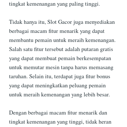
tingkat kemenangan yang paling tinggi.
Tidak hanya itu, Slot Gacor juga menyediakan
berbagai macam fitur menarik yang dapat
membantu pemain untuk meraih kemenangan.
Salah satu fitur tersebut adalah putaran gratis
yang dapat membuat pemain berkesempatan
untuk memutar mesin tanpa harus memasang
taruhan. Selain itu, terdapat juga fitur bonus
yang dapat meningkatkan peluang pemain
untuk meraih kemenangan yang lebih besar.
Dengan berbagai macam fitur menarik dan
tingkat kemenangan yang tinggi, tidak heran