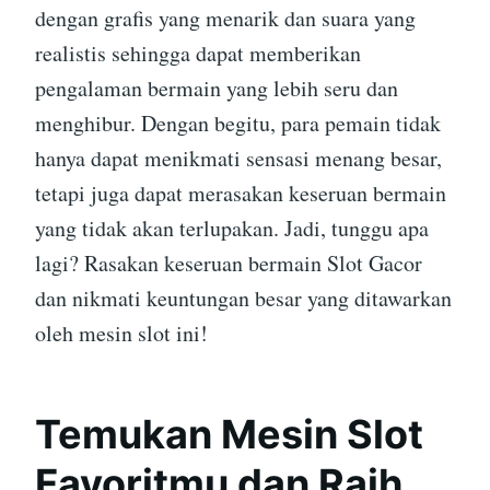
dengan grafis yang menarik dan suara yang
realistis sehingga dapat memberikan
pengalaman bermain yang lebih seru dan
menghibur. Dengan begitu, para pemain tidak
hanya dapat menikmati sensasi menang besar,
tetapi juga dapat merasakan keseruan bermain
yang tidak akan terlupakan. Jadi, tunggu apa
lagi? Rasakan keseruan bermain Slot Gacor
dan nikmati keuntungan besar yang ditawarkan
oleh mesin slot ini!
Temukan Mesin Slot
Favoritmu dan Raih