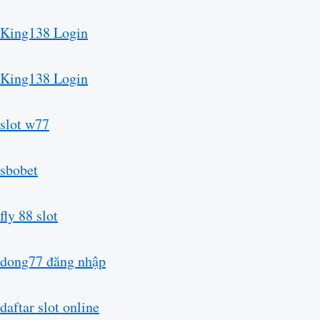
King138 Login
King138 Login
slot w77
sbobet
fly 88 slot
dong77 đăng nhập
daftar slot online