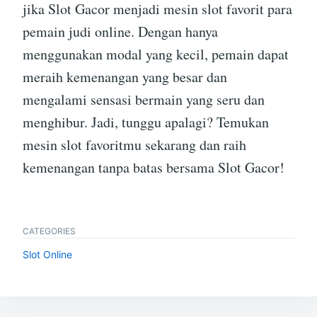
jika Slot Gacor menjadi mesin slot favorit para
pemain judi online. Dengan hanya
menggunakan modal yang kecil, pemain dapat
meraih kemenangan yang besar dan
mengalami sensasi bermain yang seru dan
menghibur. Jadi, tunggu apalagi? Temukan
mesin slot favoritmu sekarang dan raih
kemenangan tanpa batas bersama Slot Gacor!
CATEGORIES
Slot Online