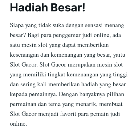
Hadiah Besar!
Siapa yang tidak suka dengan sensasi menang
besar? Bagi para penggemar judi online, ada
satu mesin slot yang dapat memberikan
kesenangan dan kemenangan yang besar, yaitu
Slot Gacor. Slot Gacor merupakan mesin slot
yang memiliki tingkat kemenangan yang tinggi
dan sering kali memberikan hadiah yang besar
kepada pemainnya. Dengan banyaknya pilihan
permainan dan tema yang menarik, membuat
Slot Gacor menjadi favorit para pemain judi
online.