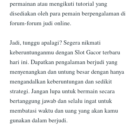
permainan atau mengikuti tutorial yang
disediakan oleh para pemain berpengalaman di
forum-forum judi online.
Jadi, tunggu apalagi? Segera nikmati
keberuntunganmu dengan Slot Gacor terbaru
hari ini. Dapatkan pengalaman berjudi yang
menyenangkan dan untung besar dengan hanya
mengandalkan keberuntungan dan sedikit
strategi. Jangan lupa untuk bermain secara
bertanggung jawab dan selalu ingat untuk
membatasi waktu dan uang yang akan kamu
gunakan dalam berjudi.