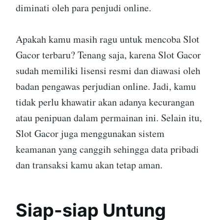
diminati oleh para penjudi online.
Apakah kamu masih ragu untuk mencoba Slot
Gacor terbaru? Tenang saja, karena Slot Gacor
sudah memiliki lisensi resmi dan diawasi oleh
badan pengawas perjudian online. Jadi, kamu
tidak perlu khawatir akan adanya kecurangan
atau penipuan dalam permainan ini. Selain itu,
Slot Gacor juga menggunakan sistem
keamanan yang canggih sehingga data pribadi
dan transaksi kamu akan tetap aman.
Siap-siap Untung