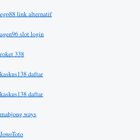
egp88 link alternatif
agen96 slot login
roket 338
kaskus138 daftar
kaskus138 daftar
mahjong ways
JowoToto