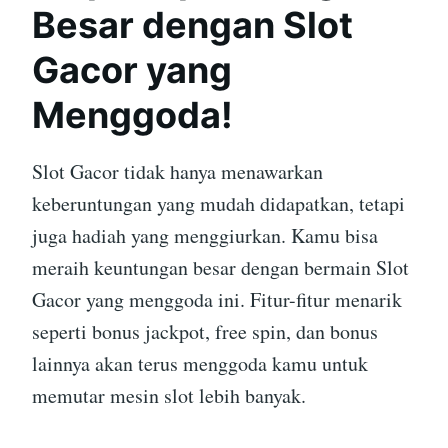
Besar dengan Slot
Gacor yang
Menggoda!
Slot Gacor tidak hanya menawarkan
keberuntungan yang mudah didapatkan, tetapi
juga hadiah yang menggiurkan. Kamu bisa
meraih keuntungan besar dengan bermain Slot
Gacor yang menggoda ini. Fitur-fitur menarik
seperti bonus jackpot, free spin, dan bonus
lainnya akan terus menggoda kamu untuk
memutar mesin slot lebih banyak.