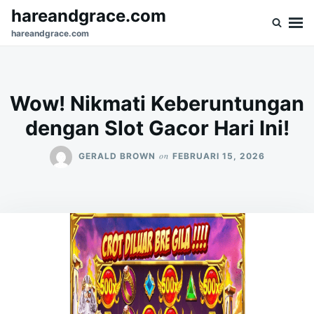
Skip
Search
hareandgrace.com
to
for:
hareandgrace.com
content
Wow! Nikmati Keberuntungan
dengan Slot Gacor Hari Ini!
on
GERALD BROWN
FEBRUARI 15, 2026