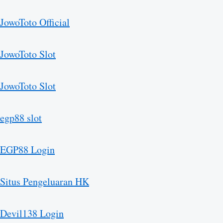
JowoToto Official
JowoToto Slot
JowoToto Slot
egp88 slot
EGP88 Login
Situs Pengeluaran HK
Devil138 Login