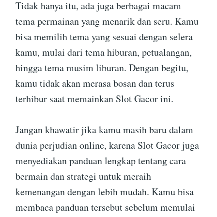
Tidak hanya itu, ada juga berbagai macam
tema permainan yang menarik dan seru. Kamu
bisa memilih tema yang sesuai dengan selera
kamu, mulai dari tema hiburan, petualangan,
hingga tema musim liburan. Dengan begitu,
kamu tidak akan merasa bosan dan terus
terhibur saat memainkan Slot Gacor ini.
Jangan khawatir jika kamu masih baru dalam
dunia perjudian online, karena Slot Gacor juga
menyediakan panduan lengkap tentang cara
bermain dan strategi untuk meraih
kemenangan dengan lebih mudah. Kamu bisa
membaca panduan tersebut sebelum memulai