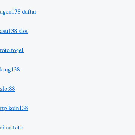
agen138 daftar
asu138 slot
toto togel
king138
slot88
rtp koin138
situs toto