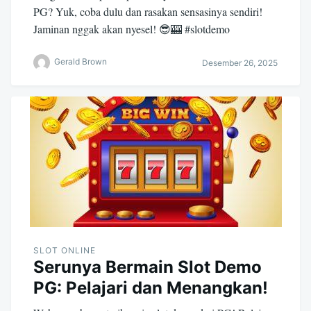
PG? Yuk, coba dulu dan rasakan sensasinya sendiri!
Jaminan nggak akan nyesel! 😎🎰 #slotdemo
Gerald Brown
Desember 26, 2025
SLOT ONLINE
Serunya Bermain Slot Demo
PG: Pelajari dan Menangkan!