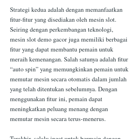
Strategi kedua adalah dengan memanfaatkan
fitur-fitur yang disediakan oleh mesin slot.
Seiring dengan perkembangan teknologi,
mesin slot demo gacor juga memiliki berbagai
fitur yang dapat membantu pemain untuk
meraih kemenangan. Salah satunya adalah fitur
“auto spin” yang memungkinkan pemain untuk
memutar mesin secara otomatis dalam jumlah
yang telah ditentukan sebelumnya. Dengan
menggunakan fitur ini, pemain dapat
meningkatkan peluang menang dengan
memutar mesin secara terus-menerus.
Terakhir, selalu ingat untuk bermain dengan