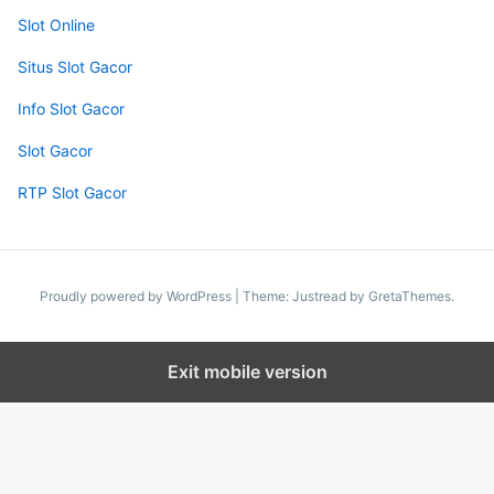
Slot Online
Situs Slot Gacor
Info Slot Gacor
Slot Gacor
RTP Slot Gacor
Proudly powered by WordPress
|
Theme: Justread by
GretaThemes
.
Exit mobile version