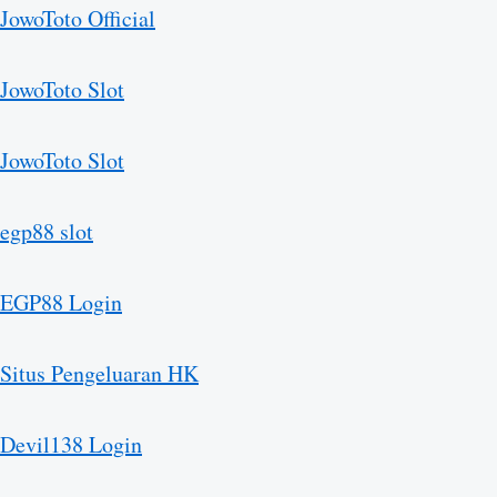
JowoToto Official
JowoToto Slot
JowoToto Slot
egp88 slot
EGP88 Login
Situs Pengeluaran HK
Devil138 Login