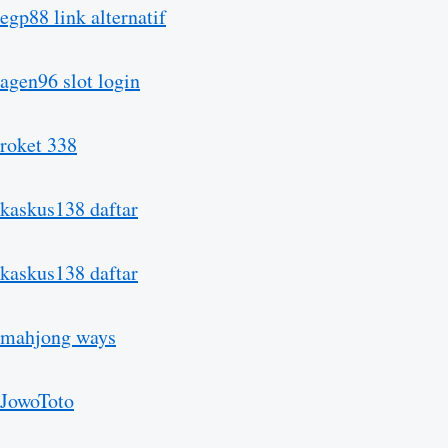
egp88 link alternatif
agen96 slot login
roket 338
kaskus138 daftar
kaskus138 daftar
mahjong ways
JowoToto