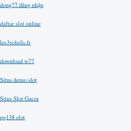
dong77 đăng nhập
daftar slot online
les3soleils.fr
download w77
Situs demo slot
Situs Slot Gacor
pg138 slot