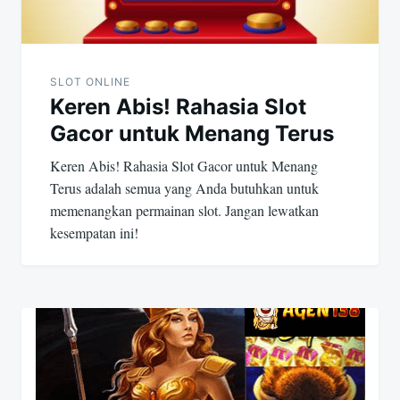
SLOT ONLINE
Keren Abis! Rahasia Slot
Gacor untuk Menang Terus
Keren Abis! Rahasia Slot Gacor untuk Menang
Terus adalah semua yang Anda butuhkan untuk
memenangkan permainan slot. Jangan lewatkan
kesempatan ini!