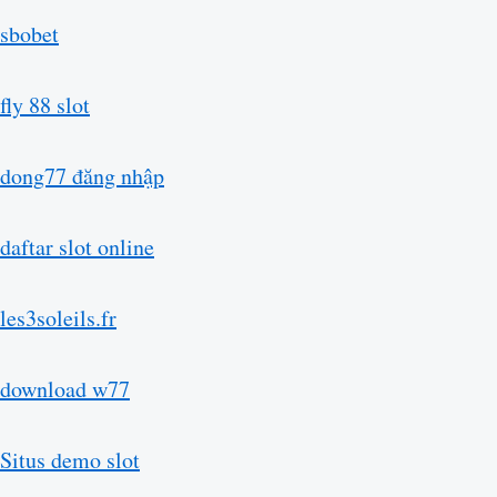
sbobet
fly 88 slot
dong77 đăng nhập
daftar slot online
les3soleils.fr
download w77
Situs demo slot