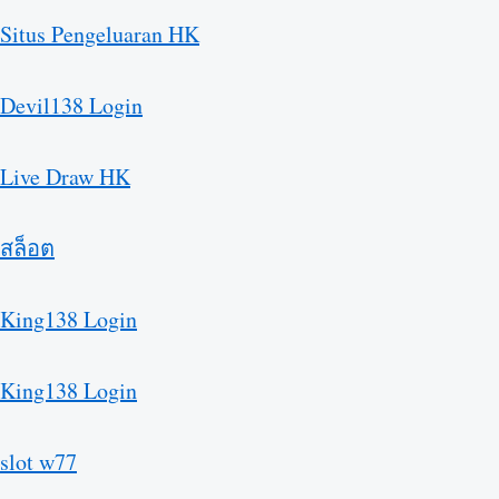
Situs Pengeluaran HK
Devil138 Login
Live Draw HK
สล็อต
King138 Login
King138 Login
slot w77