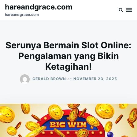
Skip
Search
hareandgrace.com
to
for:
hareandgrace.com
content
Serunya Bermain Slot Online:
Pengalaman yang Bikin
Ketagihan!
on
GERALD BROWN
NOVEMBER 23, 2025