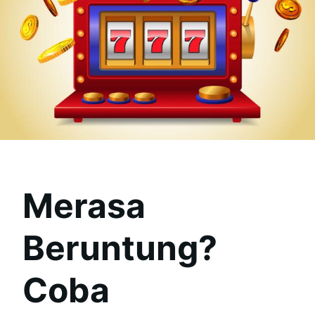
Merasa
Beruntung?
Coba