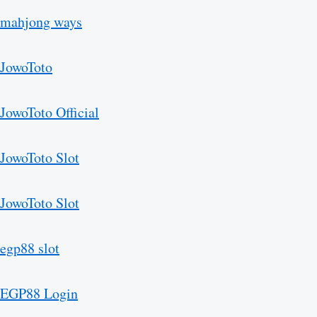
mahjong ways
JowoToto
JowoToto Official
JowoToto Slot
JowoToto Slot
egp88 slot
EGP88 Login