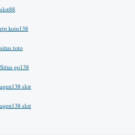
slot88
rtp koin138
situs toto
Situs go138
agen138 slot
agen138 slot