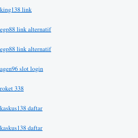
king138 link
egp88 link alternatif
egp88 link alternatif
agen96 slot login
roket 338
kaskus138 daftar
kaskus138 daftar