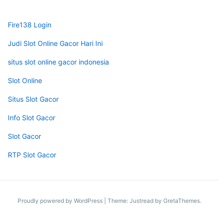
Fire138 Login
Judi Slot Online Gacor Hari Ini
situs slot online gacor indonesia
Slot Online
Situs Slot Gacor
Info Slot Gacor
Slot Gacor
RTP Slot Gacor
Proudly powered by WordPress
|
Theme: Justread by
GretaThemes
.