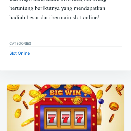
beruntung berikutnya yang mendapatkan
hadiah besar dari bermain slot online!
CATEGORIES
Slot Online
Navigasi
pos